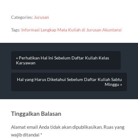
Categories:
Jurusan
Tags:
Informasi Lengkap Mata Kuliah di Jurusan Akuntansi
« Perhatikan Hal Ini Sebelum Daftar Kuliah Kelas
Karyawan
Hal yang Harus Diketahui Sebelum Daftar Kuliah Sabtu
Minggu »
Tinggalkan Balasan
Alamat email Anda tidak akan dipublikasikan.
Ruas yang
wajib ditandai
*