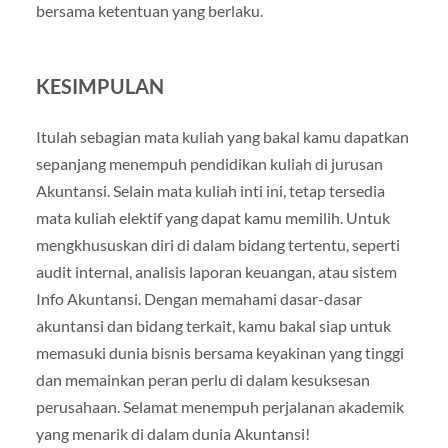
bersama ketentuan yang berlaku.
KESIMPULAN
Itulah sebagian mata kuliah yang bakal kamu dapatkan
sepanjang menempuh pendidikan kuliah di jurusan
Akuntansi. Selain mata kuliah inti ini, tetap tersedia
mata kuliah elektif yang dapat kamu memilih. Untuk
mengkhususkan diri di dalam bidang tertentu, seperti
audit internal, analisis laporan keuangan, atau sistem
Info Akuntansi. Dengan memahami dasar-dasar
akuntansi dan bidang terkait, kamu bakal siap untuk
memasuki dunia bisnis bersama keyakinan yang tinggi
dan memainkan peran perlu di dalam kesuksesan
perusahaan. Selamat menempuh perjalanan akademik
yang menarik di dalam dunia Akuntansi!