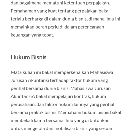
dan bagaimana mematuhi ketentuan perpajakan.
Pemahaman yang kuat tentang perpajakan bakal
terlalu berharga di dalam dunia bisnis, di mana ilmu ini
memainkan peran perlu di dalam perencanaan
keuangan yang tepat.
Hukum Bisnis
Mata kuliah ini bakal memperkenalkan Mahasiswa
Jurusan Akuntansi terhadap faktor hukum yang
perihal bersama dunia bisnis. Mahasiswa Jurusan
AkuntansiÂ bakal mempelajari kontrak, hukum
perusahaan, dan faktor hukum lainnya yang perihal
bersama praktik bisnis. Memahami hukum bisnis bakal
membekali kamu bersama ilmu yang di butuhkan
untuk mengelola dan mobilisasi bisnis yang sesuai