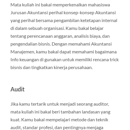
Mata kuliah ini bakal memperkenalkan mahasiswa
Jurusan Akuntansi perihal konsep-konsep Akuntansi
yang perihal bersama pengambilan ketetapan internal
di dalam sebuah organisasi. Kamu bakal belajar
tentang perencanaan anggaran, analisis biaya, dan
pengendalian bisnis. Dengan memahami Akuntansi
Manajemen, kamu bakal dapat memahami bagaimana
Info keuangan di gunakan untuk memiliki rencana trick
bisnis dan tingkatkan kinerja perusahaan.
Audit
Jika kamu tertarik untuk menjadi seorang auditor,
mata kuliah ini bakal beri tambahan landasan yang
kuat. Kamu bakal mempelajari metode dan teknik
audit, standar profesi, dan pentingnya menjaga