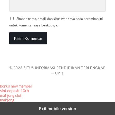
Simpan nama, email, dan situs web saya pada peramban ini
untuk komentar saya berikutnya.
© 2026
SITUS INFORMASI PENDIDIKAN TERLENGKAP
—
UP ↑
bonus new member
slot deposit 10rb
mahjong slot
mahjong
Exit mobile version