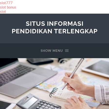
slot777
slot bonus
slot
SITUS INFORMASI
PENDIDIKAN TERLENGKAP
SHOW MENU