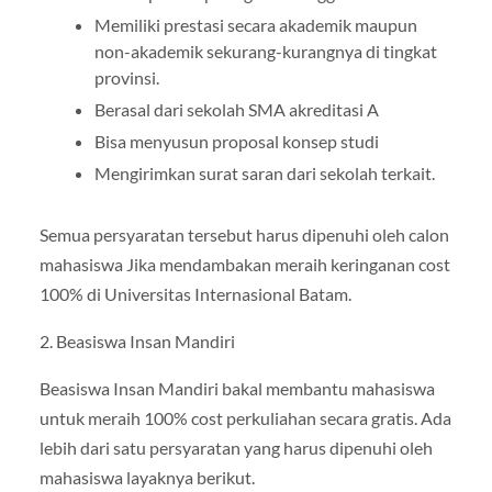
Memiliki prestasi secara akademik maupun
non-akademik sekurang-kurangnya di tingkat
provinsi.
Berasal dari sekolah SMA akreditasi A
Bisa menyusun proposal konsep studi
Mengirimkan surat saran dari sekolah terkait.
Semua persyaratan tersebut harus dipenuhi oleh calon
mahasiswa Jika mendambakan meraih keringanan cost
100% di Universitas Internasional Batam.
2. Beasiswa Insan Mandiri
Beasiswa Insan Mandiri bakal membantu mahasiswa
untuk meraih 100% cost perkuliahan secara gratis. Ada
lebih dari satu persyaratan yang harus dipenuhi oleh
mahasiswa layaknya berikut.