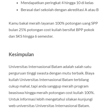
Mendapatkan peringkat 4 hingga 10 di kelas
Berasal dari sekolah dengan akreditasi A atau B
Kamu bakal meraih layanan 100% potongan uang SPP
bulan 25% potongan cost kuliah bersifat BPP pokok
dan SKS hingga 6 semester.
Kesimpulan
Universitas Internasional Batam adalah salah satu
perguruan tinggi swasta dengan mutu terbaik. Biaya
kuliah Universitas Internasional Batam terbilang
cukup mahal, tapi anda sanggup meraih program
beasiswa hingga meraih potongan cost kuliah 100%.
Untuk informasi lebih mengetahui silakan kunjungi
web universitas Universitas Internasional Batam.