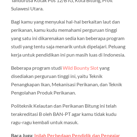
Tandurusa Kotak Pos 12/BTG, Kota Bitung, Prov.
Sulawesi Utara.
Bagi kamu yang menyukai hal-hal berkaitan laut dan
perikanan, kamu kudu memahami perguruan tinggi
yang satu ini dikarenakan sedia kan beberapa program
studi yang tentu saja menarik untuk dipelajari. Peluang
kerja untuk pendidikan ini pun masih luas di Indonesia.
Beberapa program studi
Wild Bounty Slot
yang
disediakan perguruan tinggi ini, yaitu Teknik
Penangkapan Ikan, Mekanisasi Perikanan, dan Teknik
Pengolahan Produk Perikanan.
Politeknik Kelautan dan Perikanan Bitung ini telah
terakreditasi B oleh BAN-PT agar kamu tidak kudu
ragu-ragu kembali untuk masuk.
Baca Juga:
Inilah Perbedaan Pendidik dan Pengajar