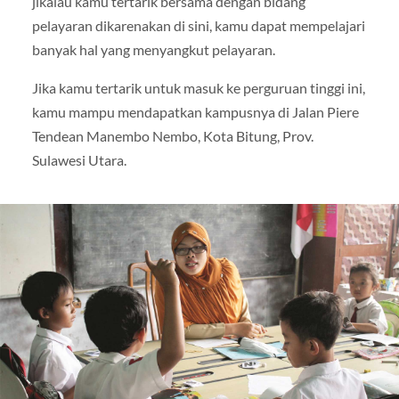
jikalau kamu tertarik bersama dengan bidang
pelayaran dikarenakan di sini, kamu dapat mempelajari
banyak hal yang menyangkut pelayaran.
Jika kamu tertarik untuk masuk ke perguruan tinggi ini,
kamu mampu mendapatkan kampusnya di Jalan Piere
Tendean Manembo Nembo, Kota Bitung, Prov.
Sulawesi Utara.