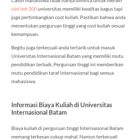
Calon mahasiswa tidak hanya diminta untuk meraih
slot bet 200
universitas memiliki kwalitas bagus tapi
juga pertimbangkan cost kuliah. Pastikan bahwa anda
menentukan perguruan tinggi yang cost kuliah sesuai
kemampuan.
Begitu juga terkecuali anda tertarik untuk masuk
Universitas Internasional Batam yang memiliki mutu
pendidikan terbaik. Perguruan tinggi ini memberikan
mutu pendidikan taraf Internasional bagi semua
mahasiswa.
Informasi Biaya Kuliah di Universitas
Internasional Batam
Biaya kuliah di perguruan tinggi Internasional Batam
memang terkesan cukup mahal. Namun terkecuali