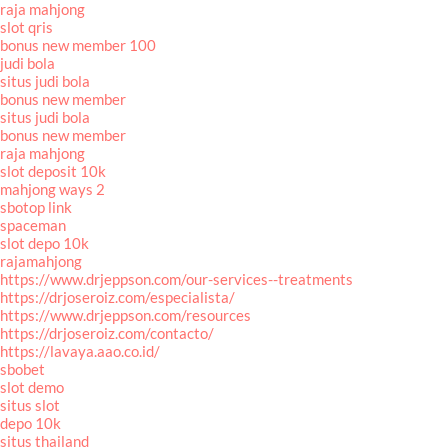
raja mahjong
slot qris
bonus new member 100
judi bola
situs judi bola
bonus new member
situs judi bola
bonus new member
raja mahjong
slot deposit 10k
mahjong ways 2
sbotop link
spaceman
slot depo 10k
rajamahjong
https://www.drjeppson.com/our-services--treatments
https://drjoseroiz.com/especialista/
https://www.drjeppson.com/resources
https://drjoseroiz.com/contacto/
https://lavaya.aao.co.id/
sbobet
slot demo
situs slot
depo 10k
situs thailand