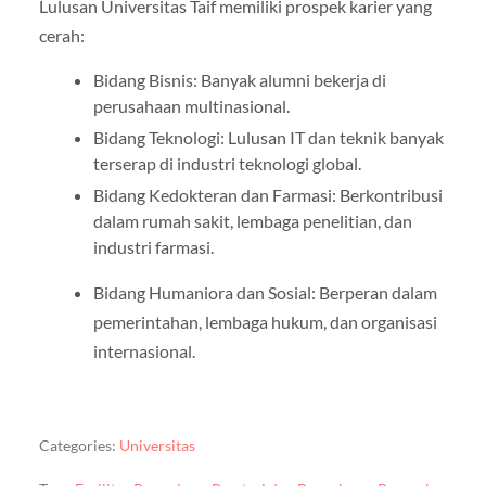
Lulusan Universitas Taif memiliki prospek karier yang
cerah:
Bidang Bisnis: Banyak alumni bekerja di
perusahaan multinasional.
Bidang Teknologi: Lulusan IT dan teknik banyak
terserap di industri teknologi global.
Bidang Kedokteran dan Farmasi: Berkontribusi
dalam rumah sakit, lembaga penelitian, dan
industri farmasi.
Bidang Humaniora dan Sosial: Berperan dalam
pemerintahan, lembaga hukum, dan organisasi
internasional.
Categories:
Universitas