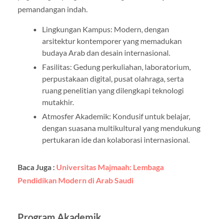
pemandangan indah.
Lingkungan Kampus: Modern, dengan
arsitektur kontemporer yang memadukan
budaya Arab dan desain internasional.
Fasilitas: Gedung perkuliahan, laboratorium,
perpustakaan digital, pusat olahraga, serta
ruang penelitian yang dilengkapi teknologi
mutakhir.
Atmosfer Akademik: Kondusif untuk belajar,
dengan suasana multikultural yang mendukung
pertukaran ide dan kolaborasi internasional.
Baca Juga :
Universitas Majmaah: Lembaga
Pendidikan Modern di Arab Saudi
Program Akademik