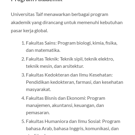
Universitas Taif menawarkan berbagai program
akademik yang dirancang untuk memenuhi kebutuhan
pasar kerja global.
Fakultas Sains: Program biologi, kimia, fisika,
dan matematika.
Fakultas Teknik: Teknik sipil, teknik elektro,
teknik mesin, dan arsitektur.
Fakultas Kedokteran dan Ilmu Kesehatan:
Pendidikan kedokteran, farmasi, dan kesehatan
masyarakat.
Fakultas Bisnis dan Ekonomi: Program
manajemen, akuntansi, keuangan, dan
pemasaran.
Fakultas Humaniora dan Ilmu Sosial: Program
bahasa Arab, bahasa Inggris, komunikasi, dan