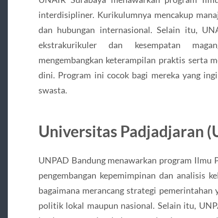
interdisipliner. Kurikulumnya mencakup mana
dan hubungan internasional. Selain itu, U
ekstrakurikuler dan kesempatan mag
mengembangkan keterampilan praktis serta me
dini. Program ini cocok bagi mereka yang ing
swasta.
Universitas Padjadjaran
UNPAD Bandung menawarkan program Ilmu P
pengembangan kepemimpinan dan analisis keb
bagaimana merancang strategi pemerintahan 
politik lokal maupun nasional. Selain itu, UN