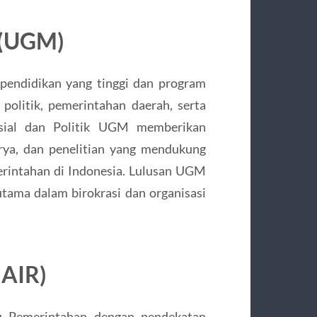
 (UGM)
pendidikan yang tinggi dan program
politik, pemerintahan daerah, serta
Sosial dan Politik UGM memberikan
rya, dan penelitian yang mendukung
intahan di Indonesia. Lulusan UGM
rutama dalam birokrasi dan organisasi
NAIR)
 Pemerintahan dengan pendekatan