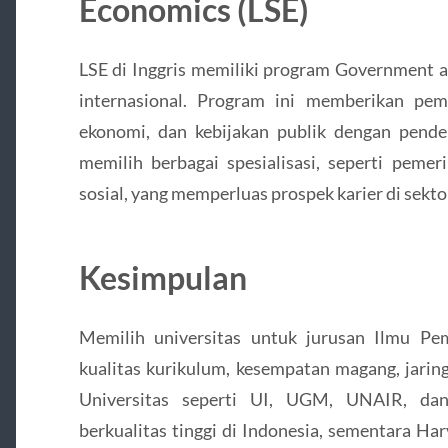
Economics (LSE)
LSE di Inggris memiliki program Government an
internasional. Program ini memberikan pe
ekonomi, dan kebijakan publik dengan pendek
memilih berbagai spesialisasi, seperti pemer
sosial, yang memperluas prospek karier di sekt
Kesimpulan
Memilih universitas untuk jurusan Ilmu Pe
kualitas kurikulum, kesempatan magang, jaring
Universitas seperti UI, UGM, UNAIR, d
berkualitas tinggi di Indonesia, sementara H