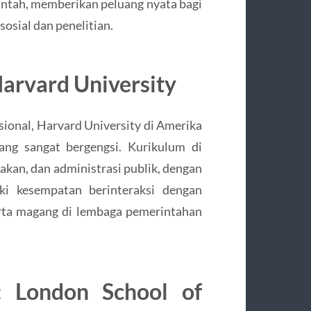
ntah, memberikan peluang nyata bagi
osial dan penelitian.
Harvard University
ional, Harvard University di Amerika
ng sangat bergengsi. Kurikulum di
jakan, dan administrasi publik, dengan
ki kesempatan berinteraksi dengan
erta magang di lembaga pemerintahan
i: London School of