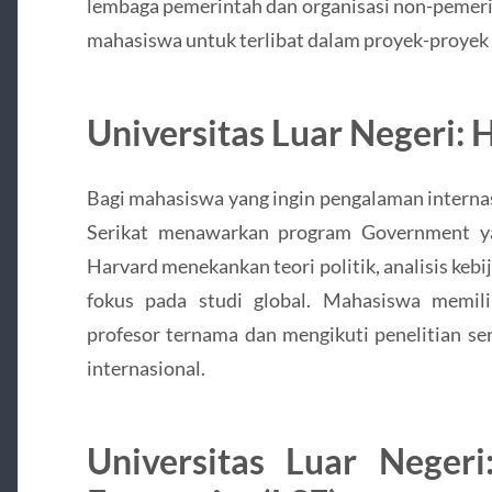
lembaga pemerintah dan organisasi non-pemeri
mahasiswa untuk terlibat dalam proyek-proyek s
Universitas Luar Negeri: 
Bagi mahasiswa yang ingin pengalaman internas
Serikat menawarkan program Government ya
Harvard menekankan teori politik, analisis kebi
fokus pada studi global. Mahasiswa memili
profesor ternama dan mengikuti penelitian s
internasional.
Universitas Luar Neger