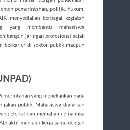
jemen pemerintahan, politik, hukum,
NAIR menyediakan berbagai kegiatan
ang yang membantu mahasiswa
mbangun jaringan profesional sejak
in berkarier di sektor publik maupun
 (UNPAD)
emerintahan yang menekankan pada
ijakan publik. Mahasiswa diajarkan
yang efektif dan memahami dinamika
PAD aktif menjalin kerja sama dengan