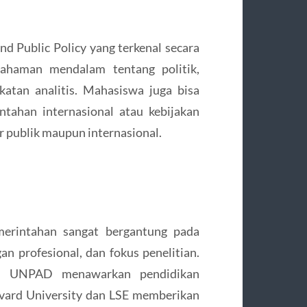
d Public Policy yang terkenal secara
mahaman mendalam tentang politik,
atan analitis. Mahasiswa juga bisa
intahan internasional atau kebijakan
or publik maupun internasional.
merintahan sangat bergantung pada
an profesional, dan fokus penelitian.
an UNPAD menawarkan pendidikan
arvard University dan LSE memberikan