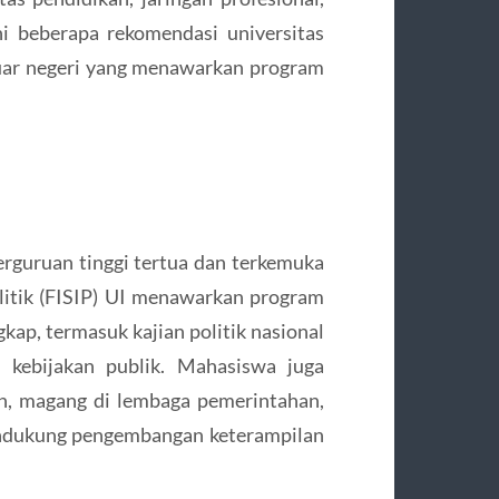
ni beberapa rekomendasi universitas
uar negeri yang menawarkan program
erguruan tinggi tertua dan terkemuka
olitik (FISIP) UI menawarkan program
ap, termasuk kajian politik nasional
ta kebijakan publik. Mahasiswa juga
n, magang di lembaga pemerintahan,
endukung pengembangan keterampilan