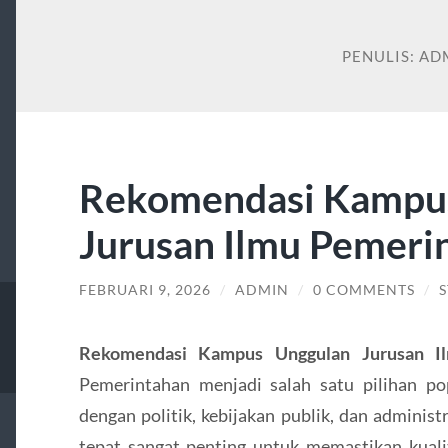
PENULIS:
AD
Rekomendasi Kampu
Jurusan Ilmu Pemeri
FEBRUARI 9, 2026
/
ADMIN
/
0 COMMENTS
/
S
Rekomendasi Kampus Unggulan Jurusan I
Pemerintahan menjadi salah satu pilihan po
dengan politik, kebijakan publik, dan administ
tepat sangat penting untuk memastikan kualit