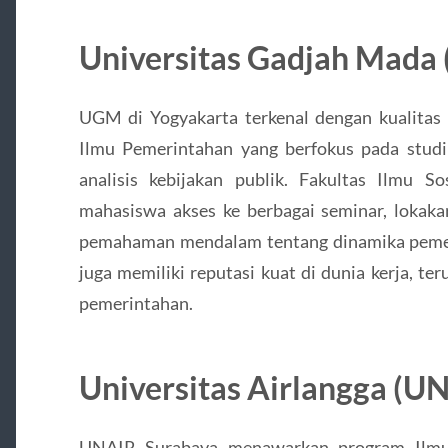
Universitas Gadjah Mada
UGM di Yogyakarta terkenal dengan kualitas 
Ilmu Pemerintahan yang berfokus pada studi 
analisis kebijakan publik. Fakultas Ilmu 
mahasiswa akses ke berbagai seminar, lokaka
pemahaman mendalam tentang dinamika pemer
juga memiliki reputasi kuat di dunia kerja, te
pemerintahan.
Universitas Airlangga (U
UNAIR Surabaya menawarkan program Ilmu