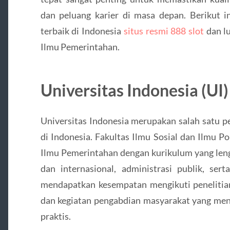
dan peluang karier di masa depan. Berikut i
terbaik di Indonesia
situs resmi 888 slot
dan l
Ilmu Pemerintahan.
Universitas Indonesia (UI)
Universitas Indonesia merupakan salah satu p
di Indonesia. Fakultas Ilmu Sosial dan Ilmu P
Ilmu Pemerintahan dengan kurikulum yang lengk
dan internasional, administrasi publik, ser
mendapatkan kesempatan mengikuti penelitia
dan kegiatan pengabdian masyarakat yang m
praktis.