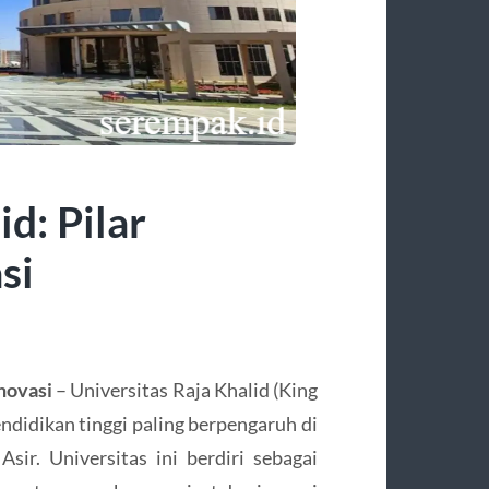
d: Pilar
si
Inovasi
– Universitas Raja Khalid (King
endidikan tinggi paling berpengaruh di
sir. Universitas ini berdiri sebagai