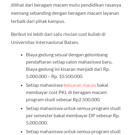
dilihat dari beragam macam mutu pendidikan rasanya
memang sebanding dengan beragam macam layanan
terbaik dari pihak kampus.
Berikut ini lebih dari satu rincian cost kuliah di
Universitas Internasional Batam.
Biaya gedung sesuai dengan gelombang
pendaftaran setiap calon mahasiswa baru.
Biaya gedung ini kisaran menjadi dari Rp.
5.000.000 – Rp. 10.500.000.
Setiap mahasiswa
keluaran macau
bakal
membayar cost PKL di beragam macam
program studi sebesar Rp2.500.000.
Setiap mahasiswa untuk semua program studi
per semester bakal membayar DP sebesar Rp.
5.000.000.
Setiap mahasiswa untuk semua program studi