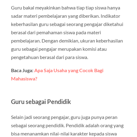
Guru bakal meyakinkan bahwa tiap tiap siswa hanya
sadar materi pembelajaran yang diberikan. Indikator
keberhasilan guru sebagai seorang pengajar diketahui
berasal dari pemahaman siswa pada materi
pembelajaran. Dengan demikian, ukuran keberhasilan
guru sebagai pengajar merupakan komisi atau
pengetahuan berasal dari para siswa.
Baca Juga:
Apa Saja Usaha yang Cocok Bagi
Mahasiswa?
Guru sebagai Pendidik
Selain jadi seorang pengajar, guru juga punya peran
sebagai seorang pendidik. Pendidik adalah orang yang
bisa menanamkan nilai-nilai karakter kepada siswa