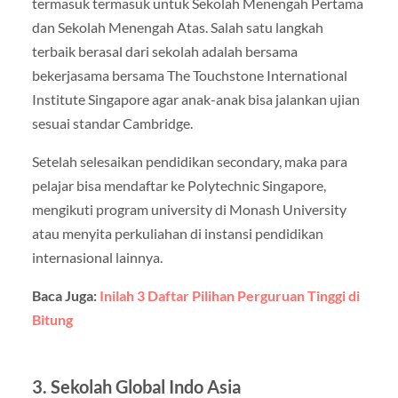
termasuk termasuk untuk Sekolah Menengah Pertama
dan Sekolah Menengah Atas. Salah satu langkah
terbaik berasal dari sekolah adalah bersama
bekerjasama bersama The Touchstone International
Institute Singapore agar anak-anak bisa jalankan ujian
sesuai standar Cambridge.
Setelah selesaikan pendidikan secondary, maka para
pelajar bisa mendaftar ke Polytechnic Singapore,
mengikuti program university di Monash University
atau menyita perkuliahan di instansi pendidikan
internasional lainnya.
Baca Juga:
Inilah 3 Daftar Pilihan Perguruan Tinggi di
Bitung
3. Sekolah Global Indo Asia