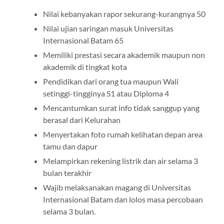
Nilai kebanyakan rapor sekurang-kurangnya 50
Nilai ujian saringan masuk Universitas
Internasional Batam 65
Memiliki prestasi secara akademik maupun non
akademik di tingkat kota
Pendidikan dari orang tua maupun Wali
setinggi-tingginya S1 atau Diploma 4
Mencantumkan surat info tidak sanggup yang
berasal dari Kelurahan
Menyertakan foto rumah kelihatan depan area
tamu dan dapur
Melampirkan rekening listrik dan air selama 3
bulan terakhir
Wajib melaksanakan magang di Universitas
Internasional Batam dan lolos masa percobaan
selama 3 bulan.