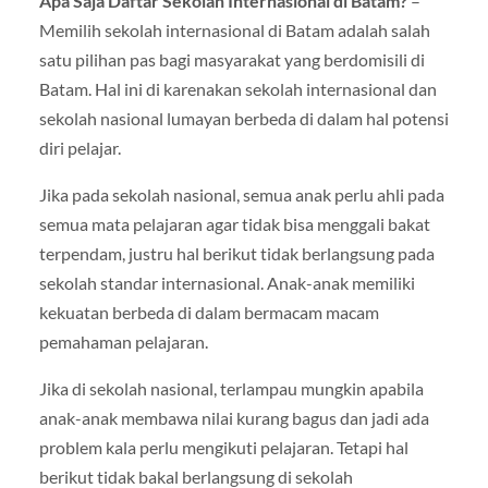
Apa Saja Daftar Sekolah Internasional di Batam?
–
Memilih sekolah internasional di Batam adalah salah
satu pilihan pas bagi masyarakat yang berdomisili di
Batam. Hal ini di karenakan sekolah internasional dan
sekolah nasional lumayan berbeda di dalam hal potensi
diri pelajar.
Jika pada sekolah nasional, semua anak perlu ahli pada
semua mata pelajaran agar tidak bisa menggali bakat
terpendam, justru hal berikut tidak berlangsung pada
sekolah standar internasional. Anak-anak memiliki
kekuatan berbeda di dalam bermacam macam
pemahaman pelajaran.
Jika di sekolah nasional, terlampau mungkin apabila
anak-anak membawa nilai kurang bagus dan jadi ada
problem kala perlu mengikuti pelajaran. Tetapi hal
berikut tidak bakal berlangsung di sekolah