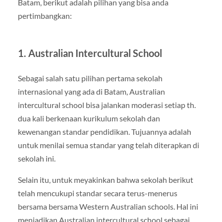
Batam, berikut adalah pilihan yang bisa anda
pertimbangkan:
1. Australian Intercultural School
Sebagai salah satu pilihan pertama sekolah
internasional yang ada di Batam, Australian
intercultural school bisa jalankan moderasi setiap th.
dua kali berkenaan kurikulum sekolah dan
kewenangan standar pendidikan. Tujuannya adalah
untuk menilai semua standar yang telah diterapkan di
sekolah ini.
Selain itu, untuk meyakinkan bahwa sekolah berikut
telah mencukupi standar secara terus-menerus
bersama bersama Western Australian schools. Hal ini
menjadikan Australian intercultural school sebagai