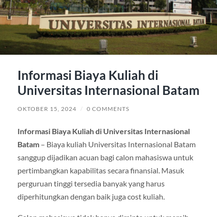
Informasi Biaya Kuliah di
Universitas Internasional Batam
OKTOBER 15, 2024
/
0 COMMENTS
Informasi Biaya Kuliah di Universitas Internasional
Batam
– Biaya kuliah Universitas Internasional Batam
sanggup dijadikan acuan bagi calon mahasiswa untuk
pertimbangkan kapabilitas secara finansial. Masuk
perguruan tinggi tersedia banyak yang harus
diperhitungkan dengan baik juga cost kuliah.