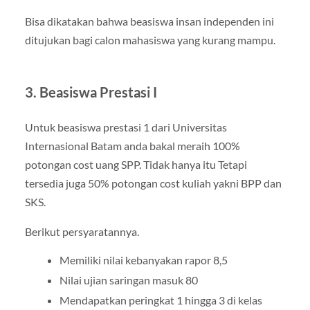
Bisa dikatakan bahwa beasiswa insan independen ini
ditujukan bagi calon mahasiswa yang kurang mampu.
3. Beasiswa Prestasi I
Untuk beasiswa prestasi 1 dari Universitas
Internasional Batam anda bakal meraih 100%
potongan cost uang SPP. Tidak hanya itu Tetapi
tersedia juga 50% potongan cost kuliah yakni BPP dan
SKS.
Berikut persyaratannya.
Memiliki nilai kebanyakan rapor 8,5
Nilai ujian saringan masuk 80
Mendapatkan peringkat 1 hingga 3 di kelas