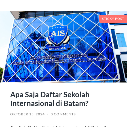
STICKY POST
Apa Saja Daftar Sekolah
Internasional di Batam?
OKTOBER 15, 2024
/
0 COMMENTS