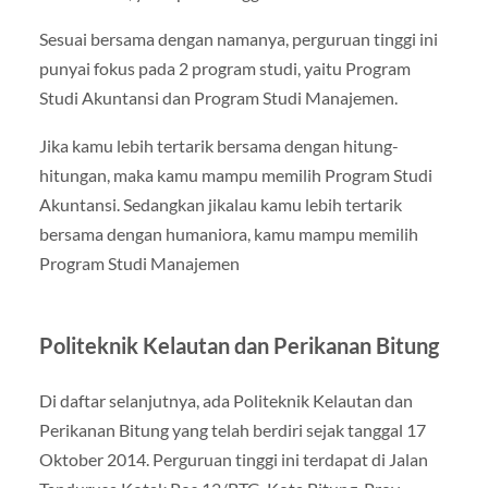
Sesuai bersama dengan namanya, perguruan tinggi ini
punyai fokus pada 2 program studi, yaitu Program
Studi Akuntansi dan Program Studi Manajemen.
Jika kamu lebih tertarik bersama dengan hitung-
hitungan, maka kamu mampu memilih Program Studi
Akuntansi. Sedangkan jikalau kamu lebih tertarik
bersama dengan humaniora, kamu mampu memilih
Program Studi Manajemen
Politeknik Kelautan dan Perikanan Bitung
Di daftar selanjutnya, ada Politeknik Kelautan dan
Perikanan Bitung yang telah berdiri sejak tanggal 17
Oktober 2014. Perguruan tinggi ini terdapat di Jalan