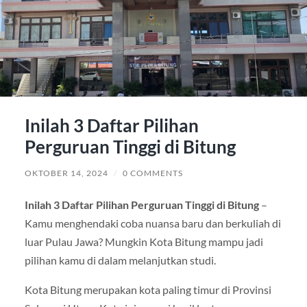
Inilah 3 Daftar Pilihan
Perguruan Tinggi di Bitung
OKTOBER 14, 2024
/
0 COMMENTS
Inilah 3 Daftar Pilihan Perguruan Tinggi di Bitung
–
Kamu menghendaki coba nuansa baru dan berkuliah di
luar Pulau Jawa? Mungkin Kota Bitung mampu jadi
pilihan kamu di dalam melanjutkan studi.
Kota Bitung merupakan kota paling timur di Provinsi