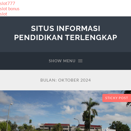
slot777
slot bonus
slot
SITUS INFORMASI
PENDIDIKAN TERLENGKAP
SHOW MENU
BULAN:
OKTOBER 2024
STICKY POST