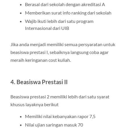
Berasal dari sekolah dengan akreditasi A
Memberikan surat info ranking dari sekolah
Wajib ikuti lebih dari satu program
Internasional dari UIB
Jika anda menjadi memiliki semua persyaratan untuk
beasiswa prestasi I, sebaiknya langsung coba agar
meraih keringanan cost kuliah.
4. Beasiswa Prestasi II
Beasiswa prestasi 2 memiliki lebih dari satu syarat
khusus layaknya berikut
Memiliki nilai kebanyakan rapor 7,5
Nilai ujian saringan masuk 70