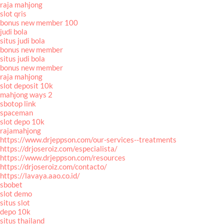
raja mahjong
slot qris
bonus new member 100
judi bola
situs judi bola
bonus new member
situs judi bola
bonus new member
raja mahjong
slot deposit 10k
mahjong ways 2
sbotop link
spaceman
slot depo 10k
rajamahjong
https://www.drjeppson.com/our-services--treatments
https://drjoseroiz.com/especialista/
https://www.drjeppson.com/resources
https://drjoseroiz.com/contacto/
https://lavaya.aao.co.id/
sbobet
slot demo
situs slot
depo 10k
situs thailand