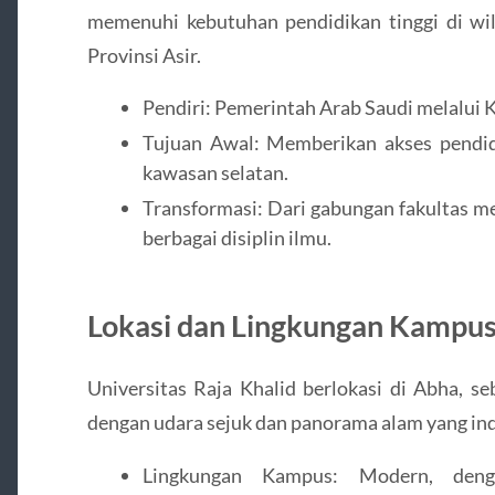
memenuhi kebutuhan pendidikan tinggi di wil
Provinsi Asir.
Pendiri: Pemerintah Arab Saudi melalui 
Tujuan Awal: Memberikan akses pendidi
kawasan selatan.
Transformasi: Dari gabungan fakultas m
berbagai disiplin ilmu.
Lokasi dan Lingkungan Kampu
Universitas Raja Khalid berlokasi di Abha, s
dengan udara sejuk dan panorama alam yang in
Lingkungan Kampus: Modern, deng