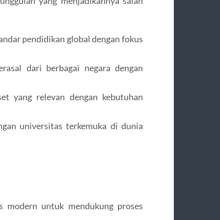
eunggulan yang menjadikannya salah
andar pendidikan global dengan fokus
erasal dari berbagai negara dengan
iset yang relevan dengan kebutuhan
ngan universitas terkemuka di dunia
itas modern untuk mendukung proses