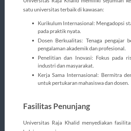
Universitas Raja Khalid memiliki sejumlah k
satu universitas terbaik di kawasan:
Kurikulum Internasional: Mengadopsi st
pada praktik nyata.
Dosen Berkualitas: Tenaga pengajar b
pengalaman akademik dan profesional.
Penelitian dan Inovasi: Fokus pada r
industri dan masyarakat.
Kerja Sama Internasional: Bermitra de
untuk pertukaran mahasiswa dan dosen.
Fasilitas Penunjang
Universitas Raja Khalid menyediakan fasil