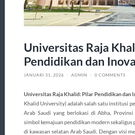
Universitas Raja Khali
Pendidikan dan Inova
JANUARI 31, 2026
/
ADMIN
/
0 COMMENTS
Universitas Raja Khalid: Pilar Pendidikan dan 
Khalid University) adalah salah satu institusi p
Arab Saudi yang berlokasi di Abha, Provinsi A
simbol kemajuan pendidikan modern sekaligus 
di kawasan selatan Arab Saudi. Dengan visi m