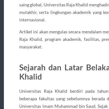
saing global, Universitas Raja Khalid menghadi
mutakhir, serta lingkungan akademik yang ko
internasional.
Artikel ini akan mengulas secara mendalam men
Raja Khalid, program akademik, fasilitas, pre
masyarakat.
Sejarah dan Latar Belaka
Khalid
Universitas Raja Khalid berdiri pada tahu
beberapa fakultas yang sebelumnya berada 
Universitas Imam Muhammad bin Saud. Sejak aw