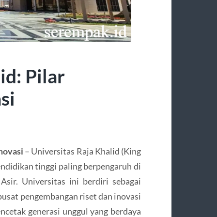
d: Pilar
si
Inovasi
– Universitas Raja Khalid (King
endidikan tinggi paling berpengaruh di
sir. Universitas ini berdiri sebagai
pusat pengembangan riset dan inovasi
encetak generasi unggul yang berdaya