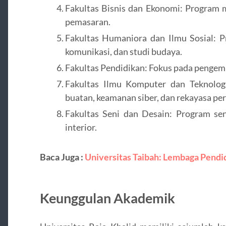
Fakultas Bisnis dan Ekonomi: Program 
pemasaran.
Fakultas Humaniora dan Ilmu Sosial: P
komunikasi, dan studi budaya.
Fakultas Pendidikan: Fokus pada pengemb
Fakultas Ilmu Komputer dan Teknologi
buatan, keamanan siber, dan rekayasa per
Fakultas Seni dan Desain: Program seni
interior.
Baca Juga :
Universitas Taibah: Lembaga Pendi
Keunggulan Akademik