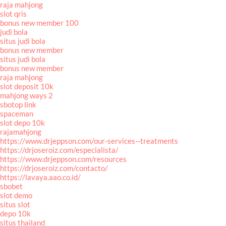
raja mahjong
slot qris
bonus new member 100
judi bola
situs judi bola
bonus new member
situs judi bola
bonus new member
raja mahjong
slot deposit 10k
mahjong ways 2
sbotop link
spaceman
slot depo 10k
rajamahjong
https://www.drjeppson.com/our-services--treatments
https://drjoseroiz.com/especialista/
https://www.drjeppson.com/resources
https://drjoseroiz.com/contacto/
https://lavaya.aao.co.id/
sbobet
slot demo
situs slot
depo 10k
situs thailand