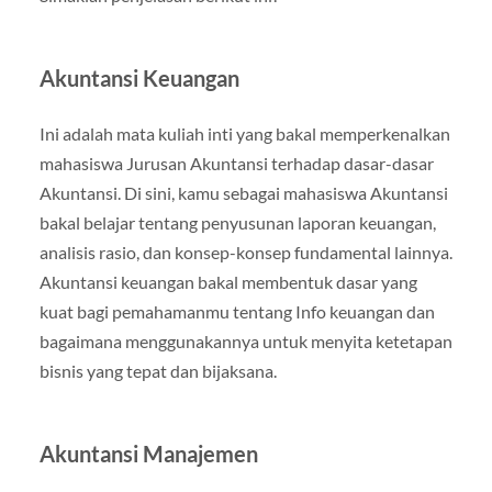
Akuntansi Keuangan
Ini adalah mata kuliah inti yang bakal memperkenalkan
mahasiswa Jurusan Akuntansi terhadap dasar-dasar
Akuntansi. Di sini, kamu sebagai mahasiswa Akuntansi
bakal belajar tentang penyusunan laporan keuangan,
analisis rasio, dan konsep-konsep fundamental lainnya.
Akuntansi keuangan bakal membentuk dasar yang
kuat bagi pemahamanmu tentang Info keuangan dan
bagaimana menggunakannya untuk menyita ketetapan
bisnis yang tepat dan bijaksana.
Akuntansi Manajemen