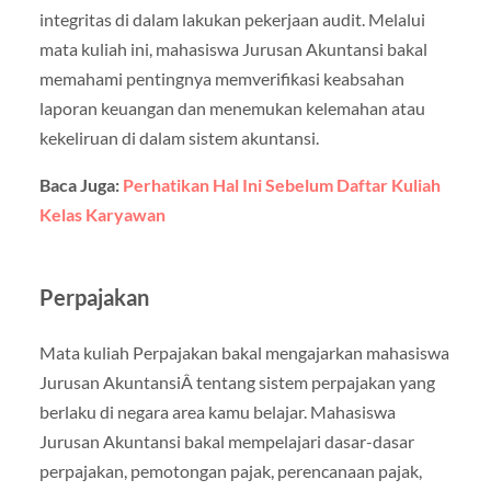
integritas di dalam lakukan pekerjaan audit. Melalui
mata kuliah ini, mahasiswa Jurusan Akuntansi bakal
memahami pentingnya memverifikasi keabsahan
laporan keuangan dan menemukan kelemahan atau
kekeliruan di dalam sistem akuntansi.
Baca Juga:
Perhatikan Hal Ini Sebelum Daftar Kuliah
Kelas Karyawan
Perpajakan
Mata kuliah Perpajakan bakal mengajarkan mahasiswa
Jurusan AkuntansiÂ tentang sistem perpajakan yang
berlaku di negara area kamu belajar. Mahasiswa
Jurusan Akuntansi bakal mempelajari dasar-dasar
perpajakan, pemotongan pajak, perencanaan pajak,