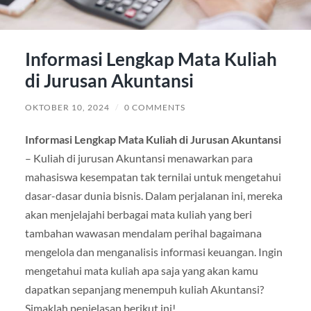
Informasi Lengkap Mata Kuliah
di Jurusan Akuntansi
OKTOBER 10, 2024
/
0 COMMENTS
Informasi Lengkap Mata Kuliah di Jurusan Akuntansi
– Kuliah di jurusan Akuntansi menawarkan para
mahasiswa kesempatan tak ternilai untuk mengetahui
dasar-dasar dunia bisnis. Dalam perjalanan ini, mereka
akan menjelajahi berbagai mata kuliah yang beri
tambahan wawasan mendalam perihal bagaimana
mengelola dan menganalisis informasi keuangan. Ingin
mengetahui mata kuliah apa saja yang akan kamu
dapatkan sepanjang menempuh kuliah Akuntansi?
Simaklah penjelasan berikut ini!