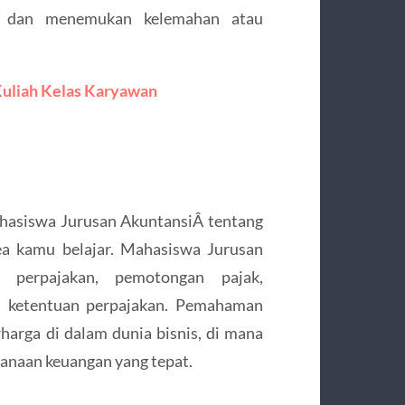
an dan menemukan kelemahan atau
Kuliah Kelas Karyawan
hasiswa Jurusan AkuntansiÂ tentang
ea kamu belajar. Mahasiswa Jurusan
r perpajakan, pemotongan pajak,
i ketentuan perpajakan. Pemahaman
rharga di dalam dunia bisnis, di mana
canaan keuangan yang tepat.