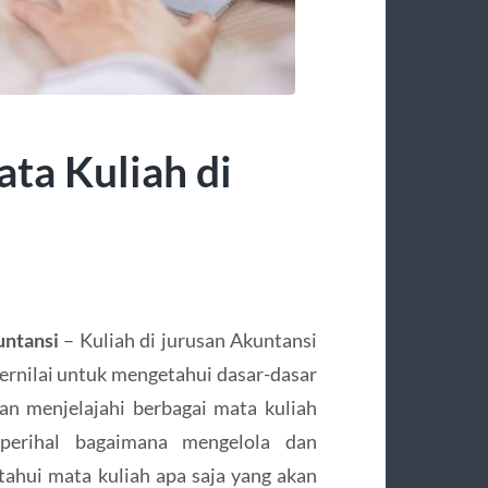
ta Kuliah di
untansi
– Kuliah di jurusan Akuntansi
rnilai untuk mengetahui dasar-dasar
kan menjelajahi berbagai mata kuliah
erihal bagaimana mengelola dan
tahui mata kuliah apa saja yang akan