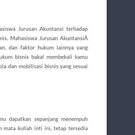
asiswa Jurusan Akuntansi terhadap
snis. Mahasiswa Jurusan AkuntansiÂ
an, dan faktor hukum lainnya yang
hukum bisnis bakal membekali kamu
a dan mobilisasi bisnis yang sesuai
kamu dapatkan sepanjang menempuh
 mata kuliah inti ini, tetap tersedia