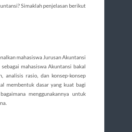
ntansi? Simaklah penjelasan berikut
kenalkan mahasiswa Jurusan Akuntansi
u sebagai mahasiswa Akuntansi bakal
, analisis rasio, dan konsep-konsep
kal membentuk dasar yang kuat bagi
bagaimana menggunakannya untuk
na.