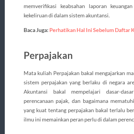
memverifikasi keabsahan laporan keuang
kekeliruan di dalam sistem akuntansi.
Baca Juga:
Perhatikan Hal Ini Sebelum Daftar 
Perpajakan
Mata kuliah Perpajakan bakal mengajarkan ma
sistem perpajakan yang berlaku di negara ar
Akuntansi bakal mempelajari dasar-dasa
perencanaan pajak, dan bagaimana mematuh
yang kuat tentang perpajakan bakal terlalu be
ilmu ini memainkan peran perlu di dalam peren