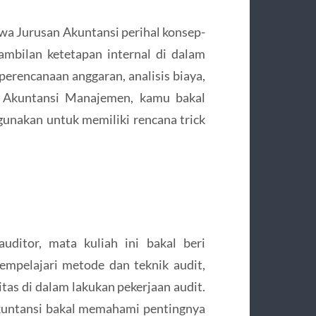
wa Jurusan Akuntansi perihal konsep-
mbilan ketetapan internal di dalam
perencanaan anggaran, analisis biaya,
 Akuntansi Manajemen, kamu bakal
unakan untuk memiliki rencana trick
uditor, mata kuliah ini bakal beri
mpelajari metode dan teknik audit,
itas di dalam lakukan pekerjaan audit.
Akuntansi bakal memahami pentingnya