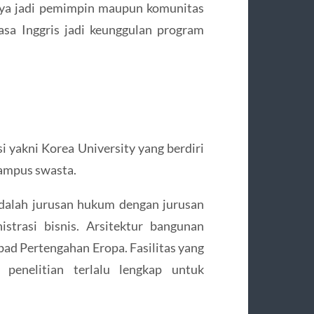
nya jadi pemimpin maupun komunitas
asa Inggris jadi keunggulan program
i yakni Korea University yang berdiri
kampus swasta.
adalah jurusan hukum dengan jurusan
istrasi bisnis. Arsitektur bangunan
bad Pertengahan Eropa. Fasilitas yang
penelitian terlalu lengkap untuk