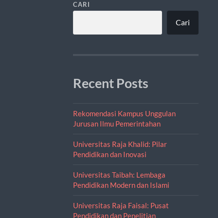
CARI
Cari
Recent Posts
Rekomendasi Kampus Unggulan
Jurusan Ilmu Pemerintahan
Universitas Raja Khalid: Pilar
Pendidikan dan Inovasi
Universitas Taibah: Lembaga
Pendidikan Modern dan Islami
Universitas Raja Faisal: Pusat
Pendidikan dan Penelitian