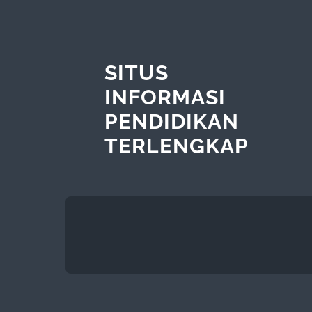
SITUS
INFORMASI
PENDIDIKAN
TERLENGKAP