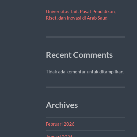
Universitas Taif: Pusat Pendidikan,
Riset, dan Inovasi di Arab Saudi
Recent Comments
Tidak ada komentar untuk ditampilkan.
Archives
Februari 2026
Januari 2026