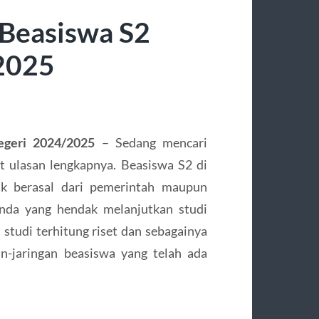
Beasiswa S2
2025
egeri 2024/2025
– Sedang mencari
t ulasan lengkapnya. Beasiswa S2 di
ik berasal dari pemerintah maupun
Anda yang hendak melanjutkan studi
studi terhitung riset dan sebagainya
n-jaringan beasiswa yang telah ada