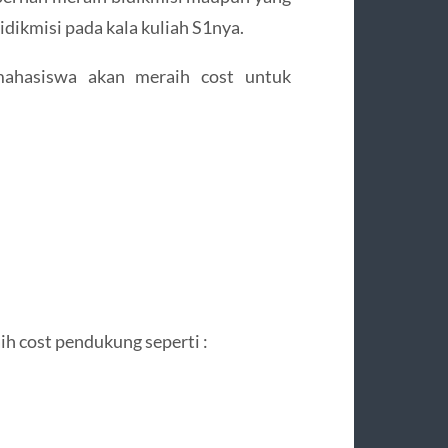
dikmisi pada kala kuliah S1nya.
 mahasiswa akan meraih cost untuk
h cost pendukung seperti :