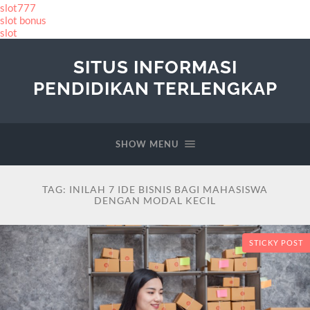
slot777
slot bonus
slot
SITUS INFORMASI
PENDIDIKAN TERLENGKAP
SHOW MENU
TAG:
INILAH 7 IDE BISNIS BAGI MAHASISWA
DENGAN MODAL KECIL
STICKY POST