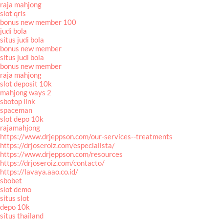
raja mahjong
slot qris
bonus new member 100
judi bola
situs judi bola
bonus new member
situs judi bola
bonus new member
raja mahjong
slot deposit 10k
mahjong ways 2
sbotop link
spaceman
slot depo 10k
rajamahjong
https://www.drjeppson.com/our-services--treatments
https://drjoseroiz.com/especialista/
https://www.drjeppson.com/resources
https://drjoseroiz.com/contacto/
https://lavaya.aao.co.id/
sbobet
slot demo
situs slot
depo 10k
situs thailand