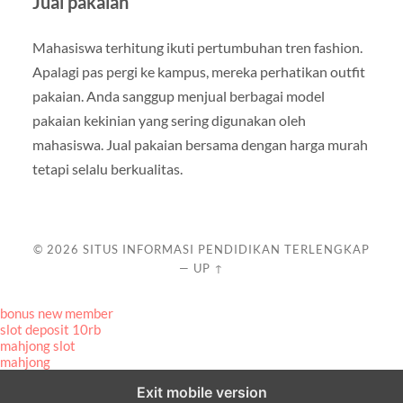
Jual pakaian
Mahasiswa terhitung ikuti pertumbuhan tren fashion.
Apalagi pas pergi ke kampus, mereka perhatikan outfit
pakaian. Anda sanggup menjual berbagai model
pakaian kekinian yang sering digunakan oleh
mahasiswa. Jual pakaian bersama dengan harga murah
tetapi selalu berkualitas.
© 2026
SITUS INFORMASI PENDIDIKAN TERLENGKAP
—
UP ↑
bonus new member
slot deposit 10rb
mahjong slot
mahjong
Exit mobile version