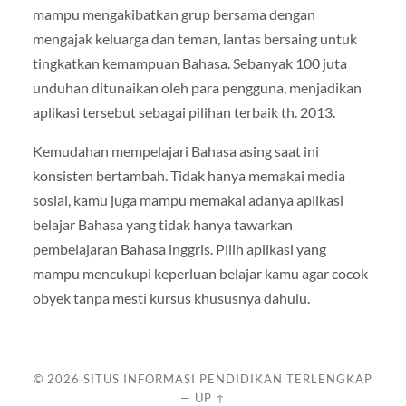
mampu mengakibatkan grup bersama dengan
mengajak keluarga dan teman, lantas bersaing untuk
tingkatkan kemampuan Bahasa. Sebanyak 100 juta
unduhan ditunaikan oleh para pengguna, menjadikan
aplikasi tersebut sebagai pilihan terbaik th. 2013.
Kemudahan mempelajari Bahasa asing saat ini
konsisten bertambah. Tidak hanya memakai media
sosial, kamu juga mampu memakai adanya aplikasi
belajar Bahasa yang tidak hanya tawarkan
pembelajaran Bahasa inggris. Pilih aplikasi yang
mampu mencukupi keperluan belajar kamu agar cocok
obyek tanpa mesti kursus khususnya dahulu.
© 2026
SITUS INFORMASI PENDIDIKAN TERLENGKAP
—
UP ↑