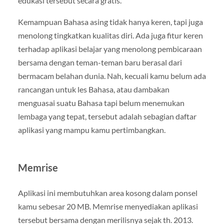
edukasi tersebut secara gratis.
Kemampuan Bahasa asing tidak hanya keren, tapi juga
menolong tingkatkan kualitas diri. Ada juga fitur keren
terhadap aplikasi belajar yang menolong pembicaraan
bersama dengan teman-teman baru berasal dari
bermacam belahan dunia. Nah, kecuali kamu belum ada
rancangan untuk les Bahasa, atau dambakan
menguasai suatu Bahasa tapi belum menemukan
lembaga yang tepat, tersebut adalah sebagian daftar
aplikasi yang mampu kamu pertimbangkan.
Memrise
Aplikasi ini membutuhkan area kosong dalam ponsel
kamu sebesar 20 MB. Memrise menyediakan aplikasi
tersebut bersama dengan merilisnya sejak th. 2013.