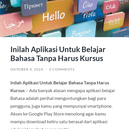
Inilah Aplikasi Untuk Belajar
Bahasa Tanpa Harus Kursus
OKTOBER 4, 2024
/
0 COMMENTS
Inilah Aplikasi Untuk Belajar Bahasa Tanpa Harus
Kursus
– Ada banyak alasan mengapa aplikasi belajar
Bahasa adalah perihal menguntungkan bagi para
pengguna, juga kamu yang mempunyai smartphone.
Akses ke Google Play Store menolong agar kamu
mampu download keliru satu berasal dari aplikasi