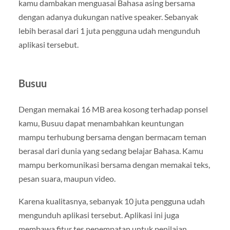
kamu dambakan menguasai Bahasa asing bersama
dengan adanya dukungan native speaker. Sebanyak
lebih berasal dari 1 juta pengguna udah mengunduh
aplikasi tersebut.
Busuu
Dengan memakai 16 MB area kosong terhadap ponsel
kamu, Busuu dapat menambahkan keuntungan
mampu terhubung bersama dengan bermacam teman
berasal dari dunia yang sedang belajar Bahasa. Kamu
mampu berkomunikasi bersama dengan memakai teks,
pesan suara, maupun video.
Karena kualitasnya, sebanyak 10 juta pengguna udah
mengunduh aplikasi tersebut. Aplikasi ini juga
membawa fitur tes penempatan untuk penilaian