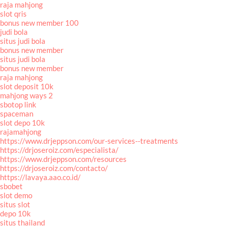
raja mahjong
slot qris
bonus new member 100
judi bola
situs judi bola
bonus new member
situs judi bola
bonus new member
raja mahjong
slot deposit 10k
mahjong ways 2
sbotop link
spaceman
slot depo 10k
rajamahjong
https://www.drjeppson.com/our-services--treatments
https://drjoseroiz.com/especialista/
https://www.drjeppson.com/resources
https://drjoseroiz.com/contacto/
https://lavaya.aao.co.id/
sbobet
slot demo
situs slot
depo 10k
situs thailand