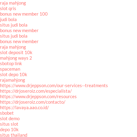
raja mahjong
slot qris
bonus new member 100
judi bola
situs judi bola
bonus new member
situs judi bola
bonus new member
raja mahjong
slot deposit 10k
mahjong ways 2
sbotop link
spaceman
slot depo 10k
rajamahjong
https://www.drjeppson.com/our-services--treatments
https://drjoseroiz.com/especialista/
https://www.drjeppson.com/resources
https://drjoseroiz.com/contacto/
https://lavaya.aao.co.id/
sbobet
slot demo
situs slot
depo 10k
situs thailand