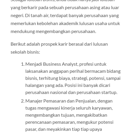
yang berkarir pada sebuah perusahaan asing atau luar
negeri. Di tanah air, terdapat banyak perusahaan yang
memerlukan kebolehan akademik lulusan usaha untuk
mendukung mengembangkan perusahaan.
Berikut adalah prospek karir berasal dari lulusan
sekolah bisnis:
Menjadi Business Analyst, profesi untuk
laksanakan anggapan perihal bermacam bidang
bisnis, terhitung biaya, strategi, potensi, sampai
halangan yang ada. Posisi ini banyak dicari
perusahaan nasional dan perusahaan startup.
Manajer Pemasaran dan Penjualan, dengan
tugas mengawasi kinerja seluruh karyawan,
mengembangkan tujuan, mengakibatkan
perencanaan pemasaran, mengukur potensi
pasar, dan meyakinkan tiap tiap upaya