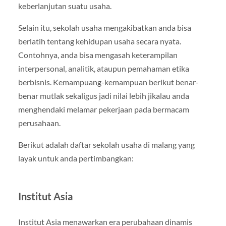
keberlanjutan suatu usaha.
Selain itu, sekolah usaha mengakibatkan anda bisa
berlatih tentang kehidupan usaha secara nyata.
Contohnya, anda bisa mengasah keterampilan
interpersonal, analitik, ataupun pemahaman etika
berbisnis. Kemampuang-kemampuan berikut benar-
benar mutlak sekaligus jadi nilai lebih jikalau anda
menghendaki melamar pekerjaan pada bermacam
perusahaan.
Berikut adalah daftar sekolah usaha di malang yang
layak untuk anda pertimbangkan:
Institut Asia
Institut Asia menawarkan era perubahaan dinamis