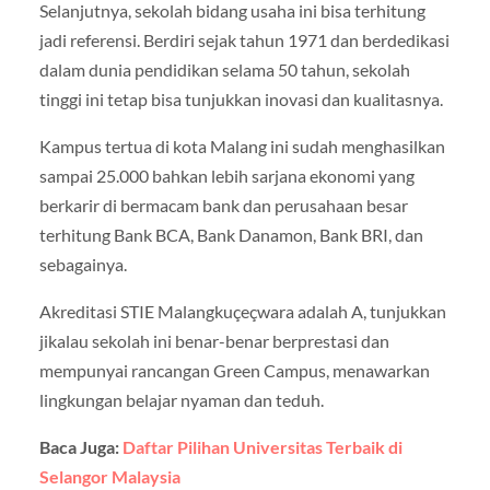
Selanjutnya, sekolah bidang usaha ini bisa terhitung
jadi referensi. Berdiri sejak tahun 1971 dan berdedikasi
dalam dunia pendidikan selama 50 tahun, sekolah
tinggi ini tetap bisa tunjukkan inovasi dan kualitasnya.
Kampus tertua di kota Malang ini sudah menghasilkan
sampai 25.000 bahkan lebih sarjana ekonomi yang
berkarir di bermacam bank dan perusahaan besar
terhitung Bank BCA, Bank Danamon, Bank BRI, dan
sebagainya.
Akreditasi STIE Malangkuçeçwara adalah A, tunjukkan
jikalau sekolah ini benar-benar berprestasi dan
mempunyai rancangan Green Campus, menawarkan
lingkungan belajar nyaman dan teduh.
Baca Juga:
Daftar Pilihan Universitas Terbaik di
Selangor Malaysia