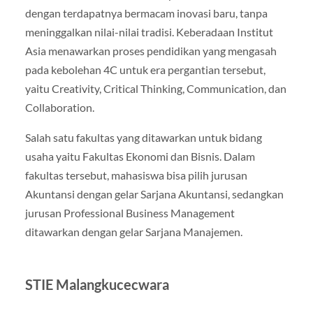
dengan terdapatnya bermacam inovasi baru, tanpa
meninggalkan nilai-nilai tradisi. Keberadaan Institut
Asia menawarkan proses pendidikan yang mengasah
pada kebolehan 4C untuk era pergantian tersebut,
yaitu Creativity, Critical Thinking, Communication, dan
Collaboration.
Salah satu fakultas yang ditawarkan untuk bidang
usaha yaitu Fakultas Ekonomi dan Bisnis. Dalam
fakultas tersebut, mahasiswa bisa pilih jurusan
Akuntansi dengan gelar Sarjana Akuntansi, sedangkan
jurusan Professional Business Management
ditawarkan dengan gelar Sarjana Manajemen.
STIE Malangkucecwara