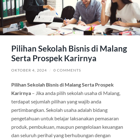
Pilihan Sekolah Bisnis di Malang
Serta Prospek Karirnya
OKTOBER 4, 2024
/
0 COMMENTS
Pilihan Sekolah Bisnis di Malang Serta Prospek
Karirnya
– Jika anda pilih sekolah usaha di Malang,
terdapat sejumlah pilihan yang wajib anda
pertimbangkan. Sekolah usaha adalah bidang
pengetahuan untuk belajar laksanakan pemasaran
produk, pembukuan, maupun pengelolaan keuangan
dan seluruh perihal yang berhubungan dengan