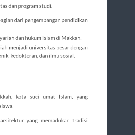
tas dan program studi.
 bagian dari pengembangan pendidikan
syariah dan hukum Islam di Makkah.
iah menjadi universitas besar dengan
knik, kedokteran, dan ilmu sosial.
s
kkah, kota suci umat Islam, yang
siswa.
rsitektur yang memadukan tradisi