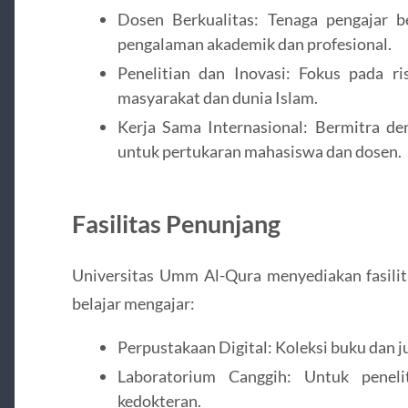
Dosen Berkualitas: Tenaga pengajar b
pengalaman akademik dan profesional.
Penelitian dan Inovasi: Fokus pada r
masyarakat dan dunia Islam.
Kerja Sama Internasional: Bermitra de
untuk pertukaran mahasiswa dan dosen.
Fasilitas Penunjang
Universitas Umm Al-Qura menyediakan fasil
belajar mengajar:
Perpustakaan Digital: Koleksi buku dan ju
Laboratorium Canggih: Untuk penelit
kedokteran.