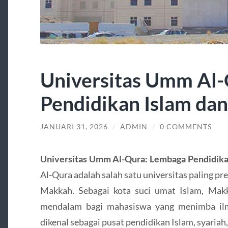
Universitas Umm Al
Pendidikan Islam dan
JANUARI 31, 2026
/
ADMIN
/
0 COMMENTS
Universitas Umm Al-Qura: Lembaga Pendidikan
Al-Qura adalah salah satu universitas paling pre
Makkah. Sebagai kota suci umat Islam, Makk
mendalam bagi mahasiswa yang menimba ilm
dikenal sebagai pusat pendidikan Islam, syaria