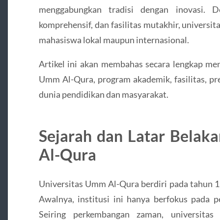
menggabungkan tradisi dengan inovasi. D
komprehensif, dan fasilitas mutakhir, universit
mahasiswa lokal maupun internasional.
Artikel ini akan membahas secara lengkap men
Umm Al-Qura, program akademik, fasilitas, pre
dunia pendidikan dan masyarakat.
Sejarah dan Latar Belak
Al-Qura
Universitas Umm Al-Qura berdiri pada tahun 1
Awalnya, institusi ini hanya berfokus pada 
Seiring perkembangan zaman, universitas