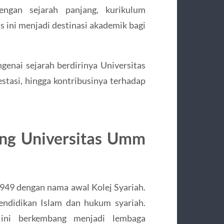
engan sejarah panjang, kurikulum
as ini menjadi destinasi akademik bagi
genai sejarah berdirinya Universitas
stasi, hingga kontribusinya terhadap
ang Universitas Umm
949 dengan nama awal Kolej Syariah.
pendidikan Islam dan hukum syariah.
 ini berkembang menjadi lembaga