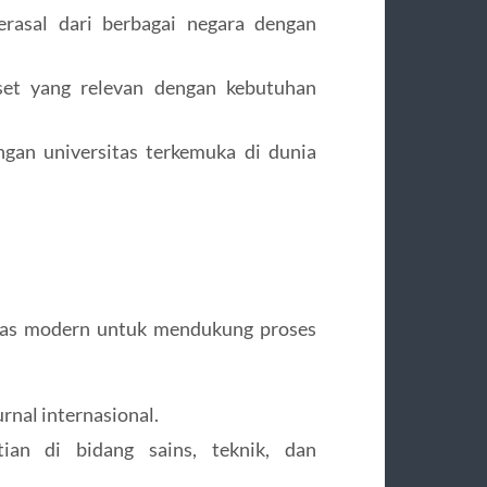
erasal dari berbagai negara dengan
iset yang relevan dengan kebutuhan
ngan universitas terkemuka di dunia
itas modern untuk mendukung proses
rnal internasional.
ian di bidang sains, teknik, dan