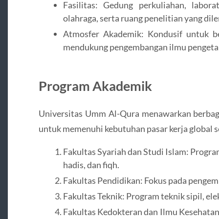
Fasilitas: Gedung perkuliahan, labora
olahraga, serta ruang penelitian yang dil
Atmosfer Akademik: Kondusif untuk bel
mendukung pengembangan ilmu pengetahu
Program Akademik
Universitas Umm Al-Qura menawarkan berbag
untuk memenuhi kebutuhan pasar kerja global s
Fakultas Syariah dan Studi Islam: Progra
hadis, dan fiqh.
Fakultas Pendidikan: Fokus pada pengemb
Fakultas Teknik: Program teknik sipil, ele
Fakultas Kedokteran dan Ilmu Kesehatan: