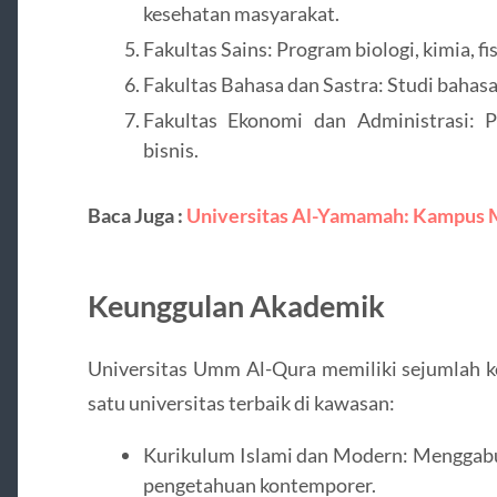
kesehatan masyarakat.
Fakultas Sains: Program biologi, kimia, f
Fakultas Bahasa dan Sastra: Studi bahasa 
Fakultas Ekonomi dan Administrasi: 
bisnis.
Baca Juga :
Universitas Al-Yamamah: Kampus M
Keunggulan Akademik
Universitas Umm Al-Qura memiliki sejumlah k
satu universitas terbaik di kawasan:
Kurikulum Islami dan Modern: Menggabu
pengetahuan kontemporer.