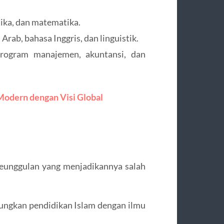
isika, dan matematika.
Arab, bahasa Inggris, dan linguistik.
Program manajemen, akuntansi, dan
odern dengan Visi Global
eunggulan yang menjadikannya salah
ngkan pendidikan Islam dengan ilmu