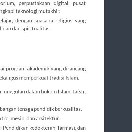
torium, perpustakaan digital, pusat
engkapi teknologi mutakhir.
ajar, dengan suasana religius yang
an dan spiritualitas.
ai program akademik yang dirancang
ekaligus memperkuat tradisi Islam.
m unggulan dalam hukum Islam, tafsir,
angan tenaga pendidik berkualitas.
ktro, mesin, dan arsitektur.
 Pendidikan kedokteran, farmasi, dan