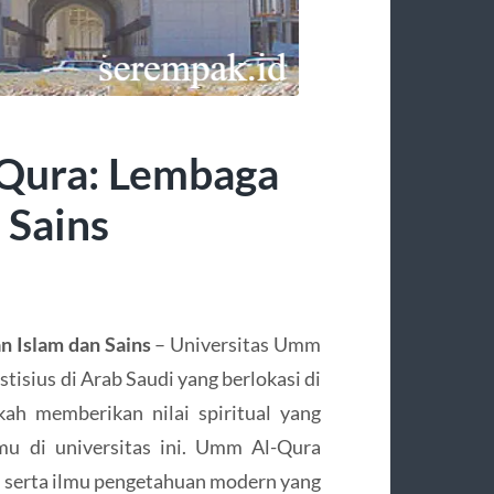
-Qura: Lembaga
 Sains
 Islam dan Sains
– Universitas Umm
stisius di Arab Saudi yang berlokasi di
ah memberikan nilai spiritual yang
u di universitas ini. Umm Al-Qura
h, serta ilmu pengetahuan modern yang