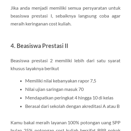
Jika anda menjadi memiliki semua persyaratan untuk
beasiswa prestasi I, sebaiknya langsung coba agar
meraih keringanan cost kuliah.
4. Beasiswa Prestasi II
Beasiswa prestasi 2 memiliki lebih dari satu syarat
khusus layaknya berikut
Memiliki nilai kebanyakan rapor 7,5
Nilai ujian saringan masuk 70
Mendapatkan peringkat 4 hingga 10 di kelas
Berasal dari sekolah dengan akreditasi A atau B
Kamu bakal meraih layanan 100% potongan uang SPP
bulan 25% potongan cost kuliah bersifat BPP pokok