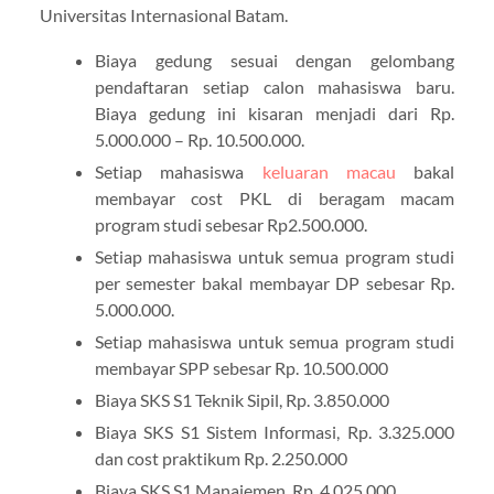
Universitas Internasional Batam.
Biaya gedung sesuai dengan gelombang
pendaftaran setiap calon mahasiswa baru.
Biaya gedung ini kisaran menjadi dari Rp.
5.000.000 – Rp. 10.500.000.
Setiap mahasiswa
keluaran macau
bakal
membayar cost PKL di beragam macam
program studi sebesar Rp2.500.000.
Setiap mahasiswa untuk semua program studi
per semester bakal membayar DP sebesar Rp.
5.000.000.
Setiap mahasiswa untuk semua program studi
membayar SPP sebesar Rp. 10.500.000
Biaya SKS S1 Teknik Sipil, Rp. 3.850.000
Biaya SKS S1 Sistem Informasi, Rp. 3.325.000
dan cost praktikum Rp. 2.250.000
Biaya SKS S1 Manajemen, Rp. 4.025.000